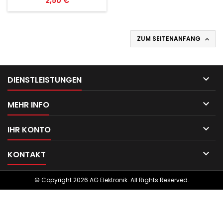
2,50 €
ZUM SEITENANFANG


DIENSTLEISTUNGEN

MEHR INFO

IHR KONTO

KONTAKT
© Copyright 2026 AG Elektronik. All Rights Reserved.