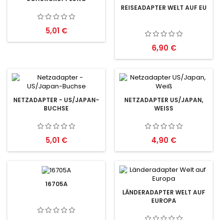
REISEADAPTER WELT AUF EU
Preis
5,01 €
Preis
6,90 €
NETZADAPTER - US/JAPAN-
NETZADAPTER US/JAPAN,
BUCHSE
WEISS
Preis
Preis
5,01 €
4,90 €
16705A
LÄNDERADAPTER WELT AUF
EUROPA