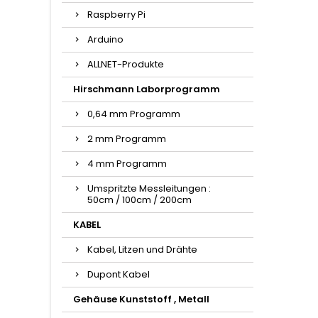
Raspberry Pi
Arduino
ALLNET-Produkte
Hirschmann Laborprogramm
0,64 mm Programm
2 mm Programm
4 mm Programm
Umspritzte Messleitungen :
50cm / 100cm / 200cm
KABEL
Kabel, Litzen und Drähte
Dupont Kabel
Gehäuse Kunststoff , Metall