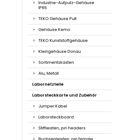
Industrie-Aufputz-Gehäuse
IP65
TEKO Gehäuse Pult
Gehäuse Kemo
TEKO Kunststoffgehäuse
Kleingehäuse Donau
Sortimentskasten
Alu, Metall
Labornetzteile
Laborsteckkarte und Zubehör
Jumper Kabel
Laborsteckboard
Stiftleisten, pin headers
Buchsenleisten, pin female