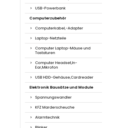
USB-Powerbank
Computerzubehör
Computerkabel,-Adapter
Laptop-Netzteile
Computer Laptop-Mäuse und
Tastaturen
Computer Headset,In-
Ear,Mikrofon
USB HDD-Gehäuse,Cardreader
Elektronik Bausätze und Module
Spannungswandler
KFZ Marderscheuche
Alarmtechnik
Blinker