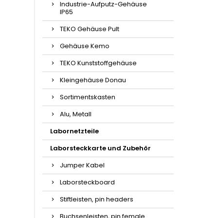
Industrie-Aufputz-Gehäuse
IP65
TEKO Gehäuse Pult
Gehäuse Kemo
TEKO Kunststoffgehäuse
Kleingehäuse Donau
Sortimentskasten
Alu, Metall
Labornetzteile
Laborsteckkarte und Zubehör
Jumper Kabel
Laborsteckboard
Stiftleisten, pin headers
Buchsenleisten, pin female