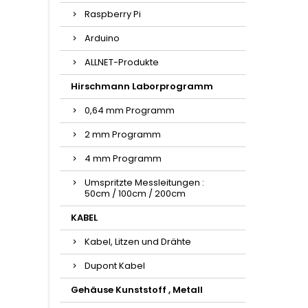
Raspberry Pi
Arduino
ALLNET-Produkte
Hirschmann Laborprogramm
0,64 mm Programm
2 mm Programm
4 mm Programm
Umspritzte Messleitungen :
50cm / 100cm / 200cm
KABEL
Kabel, Litzen und Drähte
Dupont Kabel
Gehäuse Kunststoff , Metall