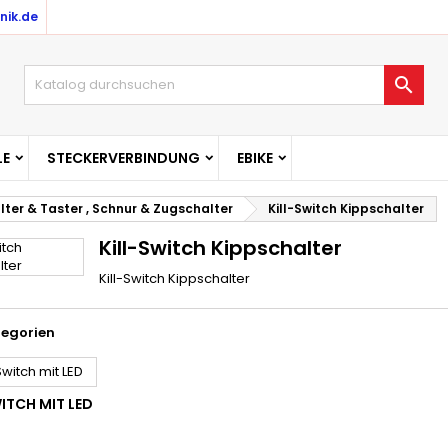
nik.de

E
STECKERVERBINDUNG
EBIKE
lter & Taster , Schnur & Zugschalter
Kill-Switch Kippschalter
Kill-Switch Kippschalter
Kill-Switch Kippschalter
tegorien
ITCH MIT LED