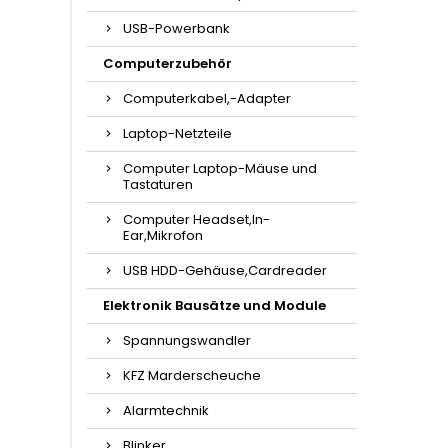
USB-Powerbank
Computerzubehör
Computerkabel,-Adapter
Laptop-Netzteile
Computer Laptop-Mäuse und
Tastaturen
Computer Headset,In-
Ear,Mikrofon
USB HDD-Gehäuse,Cardreader
Elektronik Bausätze und Module
Spannungswandler
KFZ Marderscheuche
Alarmtechnik
Blinker