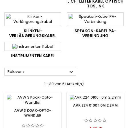
LICHTLEITER KABEL OPTISCH
TOSLINK
KLINKEN-
SPEAKON-KABEL PA-
VERLÄNGERUNGSKABEL
VERBINDUNG
INSTRUMENTEN KABEL

Relevanz
1 - 30 von 61 Artikel(n)
AVK 224 0100 1.0M 2.2MM
AVW 3 KOAX-OPTO-
WANDLER