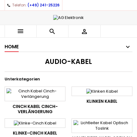
Telefon:
(+49) 241-25226



HOME
AUDIO-KABEL
Unterkategorien
KLINKEN KABEL
CINCH KABEL CINCH-
VERLÄNGERUNG
KLINKE-CINCH KABEL