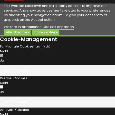
This website uses own and third-party cookies to improve our
services.
And show advertisements related to your preferences
by analyzing your navigation habits.
To give your consent to its
use, click on the Accept button.
Weitere Informationen
Cookies anpassen
Alle ablehnen
Ich akzeptiere
Cookie-Management
Funktionale Cookies
(technisch)
Nicht
Ja
Beschreibung
Werbe-Cookies
Nicht
Ja
Beschreibung
Analyse-Cookies
Nicht