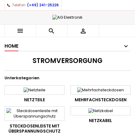
Telefon:
(+49) 241-25226



HOME
STROMVERSORGUNG
Unterkategorien
NETZTEILE
MEHRFACHSTECKDOSEN
NETZKABEL
STECKDOSENLEISTE MIT
ÜBERSPANNUNGSCHUTZ