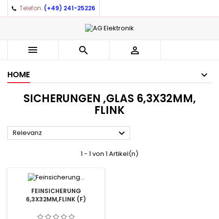
Telefon:
(+49) 241-25226



HOME
SICHERUNGEN ,GLAS 6,3X32MM,
FLINK

Relevanz
1 - 1 von 1 Artikel(n)
FEINSICHERUNG
6,3X32MM,FLINK (F)