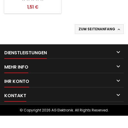
Preis
1,51 €
ZUM SEITENANFANG


DIENSTLEISTUNGEN

MEHR INFO

IHR KONTO

KONTAKT
© Copyright 2026 AG Elektronik. All Rights Reserved.