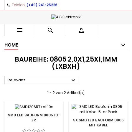
Telefon:
(+49) 241-25226



HOME
BAUREIHE: 0805 2,0X1,25X1,1MM
(LXBXH)

Relevanz
1 - 2 von 2 Artikel(n)
SMD LED BAUFORM 0805 10-
ER
5X SMD LED BAUFORM 0805
MIT KABEL