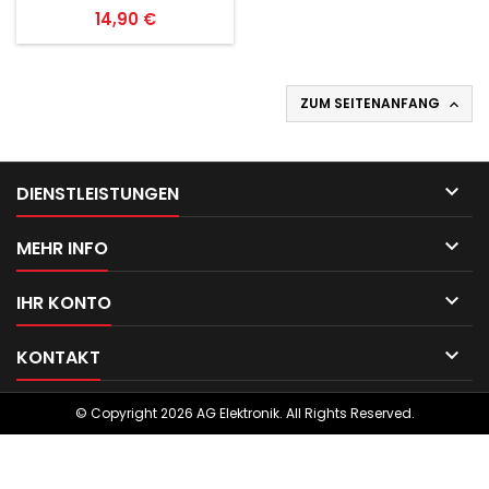
Preis
14,90 €
ZUM SEITENANFANG


DIENSTLEISTUNGEN

MEHR INFO

IHR KONTO

KONTAKT
© Copyright 2026 AG Elektronik. All Rights Reserved.