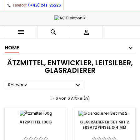
Telefon:
(+49) 241-25226



HOME
ÄTZMITTEL, ENTWICKLER, LEITSILBER,
GLASRADIERER

Relevanz
1 - 6 von 6 Artikel(n)
ÄTZMITTEL 100G
GLASRADIERER SET MIT 2
ERSATZPINSEL Ø 4 MM