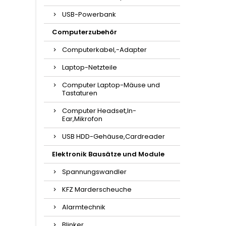
USB-Powerbank
Computerzubehör
Computerkabel,-Adapter
Laptop-Netzteile
Computer Laptop-Mäuse und
Tastaturen
Computer Headset,In-
Ear,Mikrofon
USB HDD-Gehäuse,Cardreader
Elektronik Bausätze und Module
Spannungswandler
KFZ Marderscheuche
Alarmtechnik
Blinker