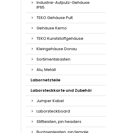
Industrie-Aufputz-Gehäuse
IP65
TEKO Gehäuse Pult
Gehäuse Kemo
TEKO Kunststoffgehäuse
Kleingehäuse Donau
Sortimentskasten
Alu, Metall
Labornetzteile
Laborsteckkarte und Zubehör
Jumper Kabel
Laborsteckboard
Stiftleisten, pin headers
Buchsenleisten, pin female