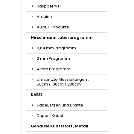
Raspberry Pi
Arduino
ALLNET-Produkte
Hirschmann Laborprogramm
0,64 mm Programm
2 mm Programm
4 mm Programm
Umspritzte Messleitungen :
50cm / 100cm / 200cm
KABEL
Kabel, Litzen und Drähte
Dupont Kabel
Gehäuse Kunststoff , Metall