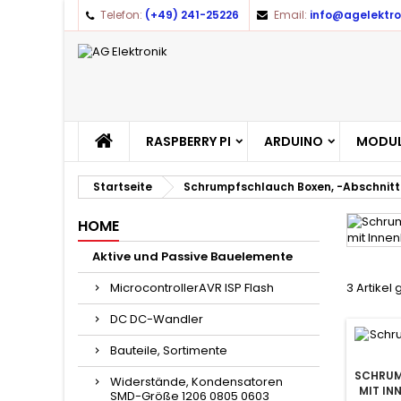
Telefon:
(+49) 241-25226
Email:
info@agelektro
A
(
(
A
((
Yo
((l
RASPBERRY PI
ARDUINO
MODUL
Startseite
Schrumpfschlauch Boxen, -Abschnitt
HOME
Aktive und Passive Bauelemente
MicrocontrollerAVR ISP Flash
3 Artikel
DC DC-Wandler
Bauteile, Sortimente
SCHRU
Widerstände, Kondensatoren
MIT IN
SMD-Größe 1206 0805 0603