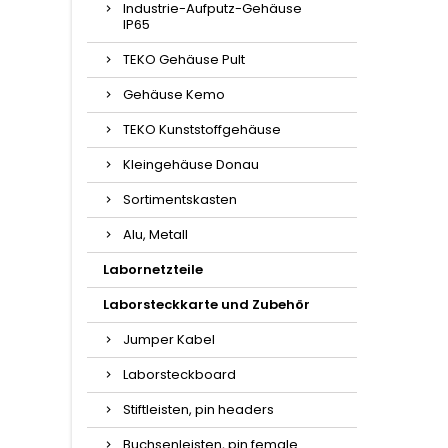
Industrie-Aufputz-Gehäuse
IP65
TEKO Gehäuse Pult
Gehäuse Kemo
TEKO Kunststoffgehäuse
Kleingehäuse Donau
Sortimentskasten
Alu, Metall
Labornetzteile
Laborsteckkarte und Zubehör
Jumper Kabel
Laborsteckboard
Stiftleisten, pin headers
Buchsenleisten, pin female