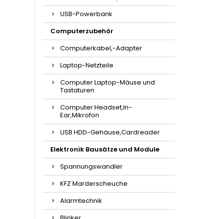
USB-Powerbank
Computerzubehör
Computerkabel,-Adapter
Laptop-Netzteile
Computer Laptop-Mäuse und
Tastaturen
Computer Headset,In-
Ear,Mikrofon
USB HDD-Gehäuse,Cardreader
Elektronik Bausätze und Module
Spannungswandler
KFZ Marderscheuche
Alarmtechnik
Blinker