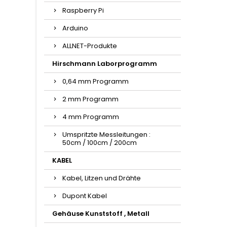
Raspberry Pi
Arduino
ALLNET-Produkte
Hirschmann Laborprogramm
0,64 mm Programm
2 mm Programm
4 mm Programm
Umspritzte Messleitungen :
50cm / 100cm / 200cm
KABEL
Kabel, Litzen und Drähte
Dupont Kabel
Gehäuse Kunststoff , Metall