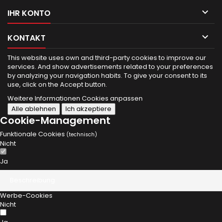

IHR KONTO

KONTAKT
This website uses own and third-party cookies to improve our
services.
And show advertisements related to your preferences
by analyzing your navigation habits.
To give your consent to its
use, click on the Accept button.
Weitere Informationen
Cookies anpassen
Alle ablehnen
Ich akzeptiere
Cookie-Management
Funktionale Cookies
(technisch)
Nicht
Ja
Beschreibung
Werbe-Cookies
Nicht