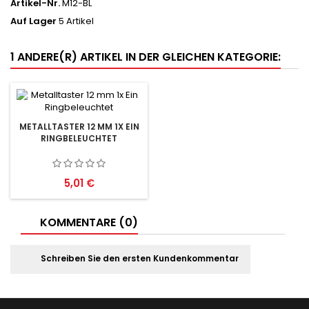
Artikel-Nr.
M12-BL
Auf Lager
5 Artikel
1 ANDERE(R) ARTIKEL IN DER GLEICHEN KATEGORIE:
METALLTASTER 12 MM 1X EIN
RINGBELEUCHTET
Preis
5,01 €
KOMMENTARE (0)
Schreiben Sie den ersten Kundenkommentar