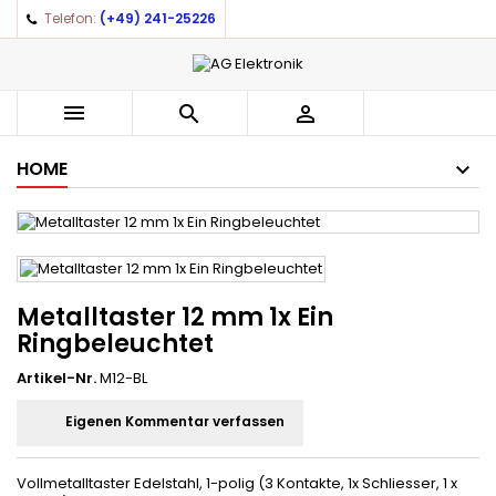
Telefon:
(+49) 241-25226



HOME
Metalltaster 12 mm 1x Ein
Ringbeleuchtet
Artikel-Nr.
M12-BL
Eigenen Kommentar verfassen
Vollmetalltaster Edelstahl, 1-polig (3 Kontakte, 1x Schliesser, 1 x