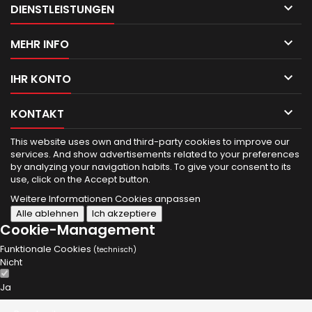

DIENSTLEISTUNGEN

MEHR INFO

IHR KONTO

KONTAKT
This website uses own and third-party cookies to improve our
services.
And show advertisements related to your preferences
by analyzing your navigation habits.
To give your consent to its
use, click on the Accept button.
Weitere Informationen
Cookies anpassen
Alle ablehnen
Ich akzeptiere
Cookie-Management
Funktionale Cookies
(technisch)
Nicht
Ja