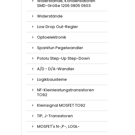
Widerstände, Kondensatoren
SMD-Größe 1206 0805 0603
Widerstände
Low Drop Out-Regler
Optoelektronik
Sparkfun Pegelwandler
Pololu Step-Up Step-Down
A/D - D/A-Wandler
Logikbausteine
NF-Kleinleistungstransistoren
TO92
Kleinsignal MOSFET TO92
TIP, J-Transistoren
MOSFET's N-,P-, LOGL-