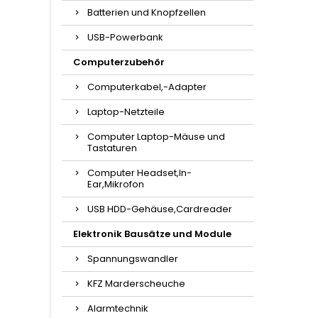
Batterien und Knopfzellen
USB-Powerbank
Computerzubehör
Computerkabel,-Adapter
Laptop-Netzteile
Computer Laptop-Mäuse und
Tastaturen
Computer Headset,In-
Ear,Mikrofon
USB HDD-Gehäuse,Cardreader
Elektronik Bausätze und Module
Spannungswandler
KFZ Marderscheuche
Alarmtechnik