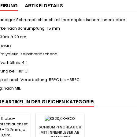
EIBUNG
ARTIKELDETAILS
ndiger Schrumpfschlauch mit thermoplastischem Innenkleber.
ke nach Schrumpfung: 1,5 mm
Stück á 20 cm
chwarz
 Polyolefin, selbstverlöschend
erhältnis: 4: 1
ung bei: 110°C
gkeit nach Verarbeitung: 55°C bis +85°C
: nach MIL.
E ARTIKEL IN DER GLEICHEN KATEGORIE:
SCHRUMPFSCHLAUCH
MIT INNENKLEBER AB