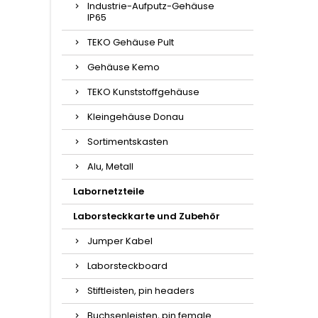
Industrie-Aufputz-Gehäuse
IP65
TEKO Gehäuse Pult
Gehäuse Kemo
TEKO Kunststoffgehäuse
Kleingehäuse Donau
Sortimentskasten
Alu, Metall
Labornetzteile
Laborsteckkarte und Zubehör
Jumper Kabel
Laborsteckboard
Stiftleisten, pin headers
Buchsenleisten, pin female