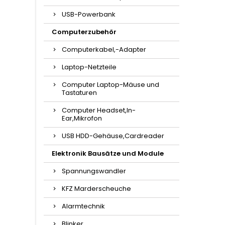
USB-Powerbank
Computerzubehör
Computerkabel,-Adapter
Laptop-Netzteile
Computer Laptop-Mäuse und
Tastaturen
Computer Headset,In-
Ear,Mikrofon
USB HDD-Gehäuse,Cardreader
Elektronik Bausätze und Module
Spannungswandler
KFZ Marderscheuche
Alarmtechnik
Blinker