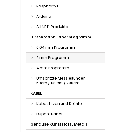
Raspberry Pi
Arduino
ALLNET-Produkte
Hirschmann Laborprogramm
0,64 mm Programm
2 mm Programm
4 mm Programm
Umspritzte Messleitungen :
50cm / 100cm / 200cm
KABEL
Kabel, Litzen und Drähte
Dupont Kabel
Gehäuse Kunststoff , Metall