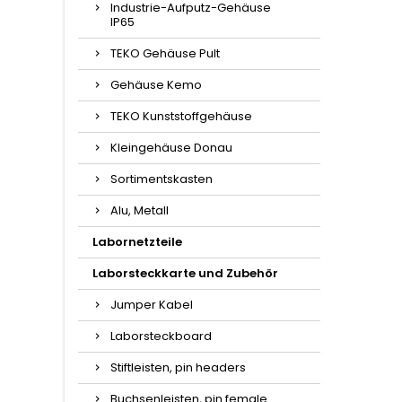
Industrie-Aufputz-Gehäuse
IP65
TEKO Gehäuse Pult
Gehäuse Kemo
TEKO Kunststoffgehäuse
Kleingehäuse Donau
Sortimentskasten
Alu, Metall
Labornetzteile
Laborsteckkarte und Zubehör
Jumper Kabel
Laborsteckboard
Stiftleisten, pin headers
Buchsenleisten, pin female