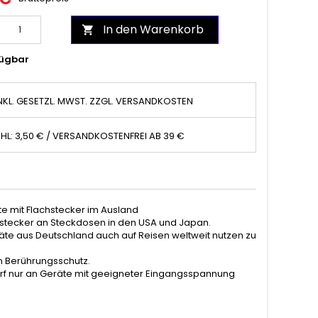
In den Warenkorb

ügbar
NKL. GESETZL. MWST. ZZGL. VERSANDKOSTEN
HL: 3,50 € / VERSANDKOSTENFREI AB 39 €
te mit Flachstecker im Ausland
stecker an Steckdosen in den USA und Japan.
äte aus Deutschland auch auf Reisen weltweit nutzen zu
n Berührungsschutz.
rf nur an Geräte mit geeigneter Eingangsspannung