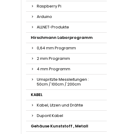
Raspberry Pi
Arduino
ALLNET-Produkte
Hirschmann Laborprogramm
0,64 mm Programm
2 mm Programm
4 mm Programm
Umspritzte Messleitungen :
50cm / 100cm / 200cm
KABEL
Kabel, Litzen und Drähte
Dupont Kabel
Gehäuse Kunststoff , Metall