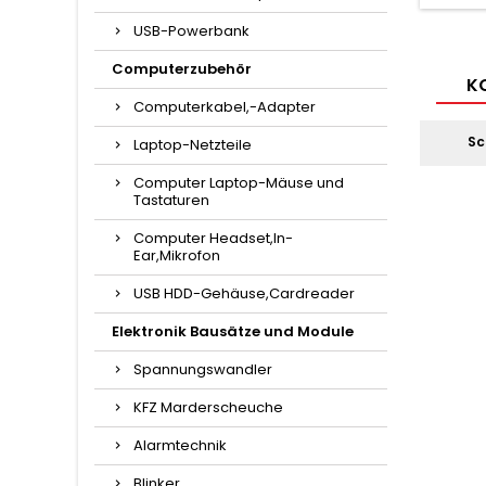
USB-Powerbank
Computerzubehör
KO
Computerkabel,-Adapter
Sc
Laptop-Netzteile
Computer Laptop-Mäuse und
Tastaturen
Computer Headset,In-
Ear,Mikrofon
USB HDD-Gehäuse,Cardreader
Elektronik Bausätze und Module
Spannungswandler
KFZ Marderscheuche
Alarmtechnik
Blinker