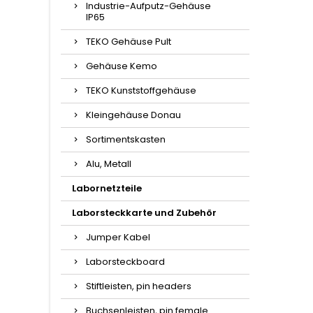
Industrie-Aufputz-Gehäuse
IP65
TEKO Gehäuse Pult
Gehäuse Kemo
TEKO Kunststoffgehäuse
Kleingehäuse Donau
Sortimentskasten
Alu, Metall
Labornetzteile
Laborsteckkarte und Zubehör
Jumper Kabel
Laborsteckboard
Stiftleisten, pin headers
Buchsenleisten, pin female