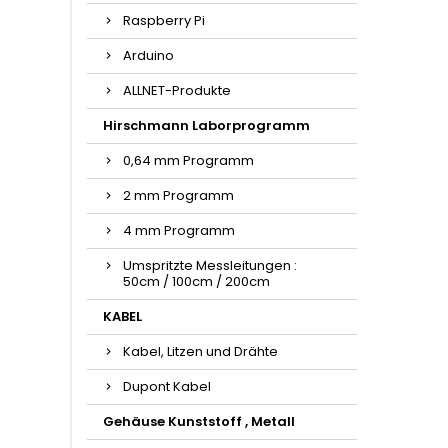
Raspberry Pi
Arduino
ALLNET-Produkte
Hirschmann Laborprogramm
0,64 mm Programm
2 mm Programm
4 mm Programm
Umspritzte Messleitungen :
50cm / 100cm / 200cm
KABEL
Kabel, Litzen und Drähte
Dupont Kabel
Gehäuse Kunststoff , Metall