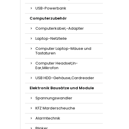
USB-Powerbank
Computerzubehör
Computerkabel,-Adapter
Laptop-Netzteile
Computer Laptop-Mäuse und
Tastaturen
Computer Headset,In-
Ear,Mikrofon
USB HDD-Gehäuse,Cardreader
Elektronik Bausätze und Module
Spannungswandler
KFZ Marderscheuche
Alarmtechnik
Blinker