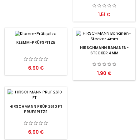
Preis
1,51 €
KLEMM-PRÜFSPITZE
HIRSCHMANN BANANEN-
STECKER 4MM
Preis
6,90 €
Preis
1,90 €
HIRSCHMANN PRÜF 2610 FT
PRÜFSPITZE
Preis
6,90 €