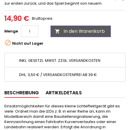
zur ersten zurück, und das Spiel beginnt von neuem.
14,90 €
Bruttopreis
In den Warenkorb
Menge


Nicht auf Lager
INKL. GESETZL. MWST. ZZGL. VERSANDKOSTEN
DHL: 3,50 € / VERSANDKOSTENFREI AB 39 €
BESCHREIBUNG
ARTIKELDETAILS
Einsatzmöglichkeiten für dieses kleine Lichteffektgerät gibt es
viele: Ordnet man die LEDs z. B. in einer Reihe an, kann im
Modellbereich damit eine Baustellensignalisierung, die
Kennzeichnung eines Fahrbahn Kurvenverlaufes oder einer
Landebahn realisiert werden. Erfolgt die Anordnung in