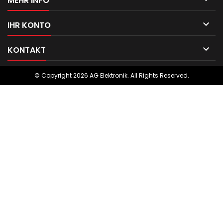
MEHR INFO

IHR KONTO

KONTAKT
© Copyright 2026 AG Elektronik. All Rights Reserved.