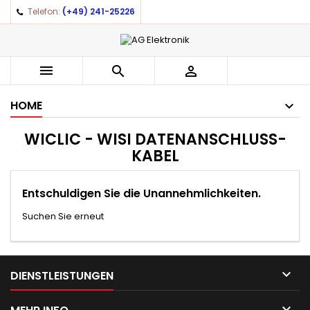
Telefon:
(+49) 241-25226



HOME
WICLIC - WISI DATENANSCHLUSS-
KABEL
Entschuldigen Sie die Unannehmlichkeiten.
Suchen Sie erneut

DIENSTLEISTUNGEN
