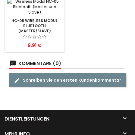
HC-05 WIRELESS MODUL
BLUETOOTH
(MASTER/SLAVE)
Preis
9,91 €
KOMMENTARE (0)
Schreiben Sie den ersten Kundenkommentar

DIENSTLEISTUNGEN

MEHR INFO