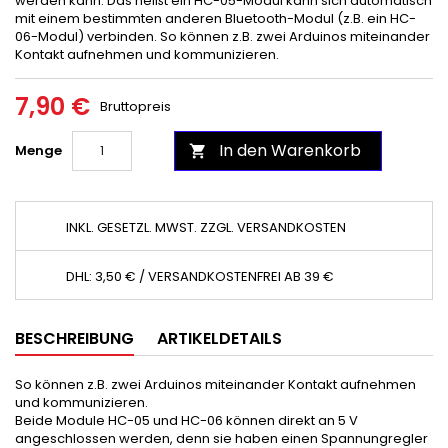
werden kann. Das heißt ein HC-05-Modul kann sich automatisch
mit einem bestimmten anderen Bluetooth-Modul (z.B. ein HC-
06-Modul) verbinden. So können z.B. zwei Arduinos miteinander
Kontakt aufnehmen und kommunizieren.
7,90 €
Bruttopreis
In den Warenkorb
Menge

INKL. GESETZL. MWST. ZZGL. VERSANDKOSTEN
DHL: 3,50 € / VERSANDKOSTENFREI AB 39 €
BESCHREIBUNG
ARTIKELDETAILS
So können z.B. zwei Arduinos miteinander Kontakt aufnehmen
und kommunizieren.
Beide Module HC-05 und HC-06 können direkt an 5 V
angeschlossen werden, denn sie haben einen Spannungregler