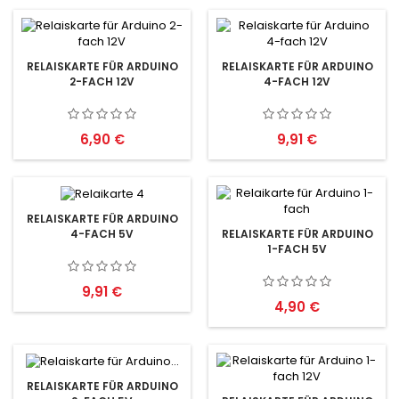
RELAISKARTE FÜR ARDUINO
RELAISKARTE FÜR ARDUINO
2-FACH 12V
4-FACH 12V
Preis
Preis
6,90 €
9,91 €
RELAISKARTE FÜR ARDUINO
4-FACH 5V
RELAISKARTE FÜR ARDUINO
1-FACH 5V
Preis
9,91 €
Preis
4,90 €
RELAISKARTE FÜR ARDUINO