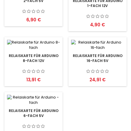
2-FACH 5V
RELAISKARTE FÜR ARDUINO
1-FACH 12V
Preis
6,90 €
Preis
4,90 €
RELAISKARTE FÜR ARDUINO
RELAISKARTE FÜR ARDUINO
8-FACH 12V
16-FACH 5V
Preis
Preis
13,91 €
24,91 €
RELAISKARTE FÜR ARDUINO
6-FACH 5V