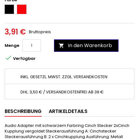
Rot
Schwarz
3,91 €
Bruttopreis
In den Warenkorb
Menge


Verfügbar
INKL. GESETZL. MWST. ZZGL. VERSANDKOSTEN
DHL: 3,50 € / VERSANDKOSTENFREI AB 39 €
BESCHREIBUNG
ARTIKELDETAILS
Audio Adapter mit schwarzem Farbring Cinch Stecker 2xCinch
Kupplung vergoldet Steckerausführung A: Cinchstecker
Steckerausführung B: 2 x Cinchkupplung Ausführung: Metall