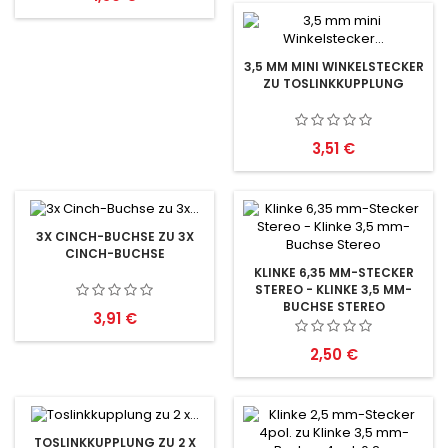
3,5 MM MINI WINKELSTECKER
ZU TOSLINKKUPPLUNG
Preis
3,51 €
3X CINCH-BUCHSE ZU 3X
CINCH-BUCHSE
KLINKE 6,35 MM-STECKER
STEREO - KLINKE 3,5 MM-
BUCHSE STEREO
Preis
3,91 €
Preis
2,50 €
TOSLINKKUPPLUNG ZU 2 X