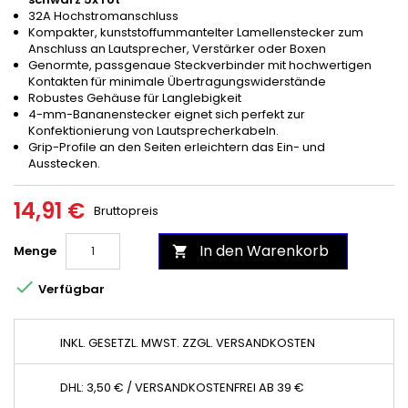
32A Hochstromanschluss
Kompakter, kunststoffummantelter Lamellenstecker zum
Anschluss an Lautsprecher, Verstärker oder Boxen
Genormte, passgenaue Steckverbinder mit hochwertigen
Kontakten für minimale Übertragungswiderstände
Robustes Gehäuse für Langlebigkeit
4-mm-Bananenstecker eignet sich perfekt zur
Konfektionierung von Lautsprecherkabeln.
Grip-Profile an den Seiten erleichtern das Ein- und
Ausstecken.
14,91 €
Bruttopreis
In den Warenkorb
Menge


Verfügbar
INKL. GESETZL. MWST. ZZGL. VERSANDKOSTEN
DHL: 3,50 € / VERSANDKOSTENFREI AB 39 €