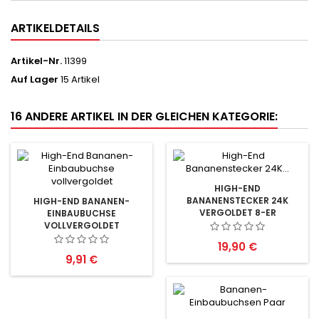
ARTIKELDETAILS
Artikel-Nr.
11399
Auf Lager
15 Artikel
16 ANDERE ARTIKEL IN DER GLEICHEN KATEGORIE:
HIGH-END
BANANENSTECKER 24K
HIGH-END BANANEN-
VERGOLDET 8-ER
EINBAUBUCHSE
VOLLVERGOLDET
Preis
19,90 €
Preis
9,91 €