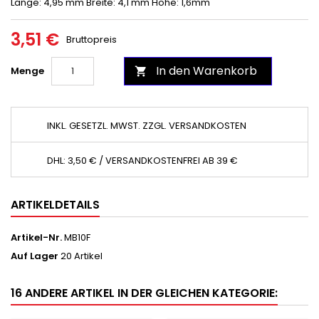
Länge: 4,95 mm Breite: 4,1 mm Höhe: 1,6mm
3,51 €
Bruttopreis
In den Warenkorb
Menge

INKL. GESETZL. MWST. ZZGL. VERSANDKOSTEN
DHL: 3,50 € / VERSANDKOSTENFREI AB 39 €
ARTIKELDETAILS
Artikel-Nr.
MB10F
Auf Lager
20 Artikel
16 ANDERE ARTIKEL IN DER GLEICHEN KATEGORIE: