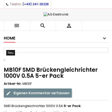
Telefon:
(+49) 241-25226



HOME
Neu
MB10F SMD Brückengleichrichter
1000V 0.5A 5-er Pack
Artikel-Nr.
MB10F
Eigenen Kommentar verfassen
SMD Brückengleichrichter 1000V 0.5A
5-er Pack