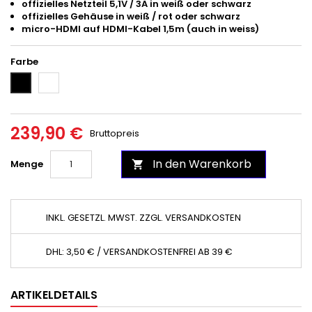
offizielles Netzteil 5,1V / 3A in weiß oder schwarz
offizielles Gehäuse in weiß / rot oder schwarz
micro-HDMI auf HDMI-Kabel 1,5m (auch in weiss)
Farbe
Weiß
Schwarz
239,90 €
Bruttopreis
In den Warenkorb
Menge

INKL. GESETZL. MWST. ZZGL. VERSANDKOSTEN
DHL: 3,50 € / VERSANDKOSTENFREI AB 39 €
ARTIKELDETAILS