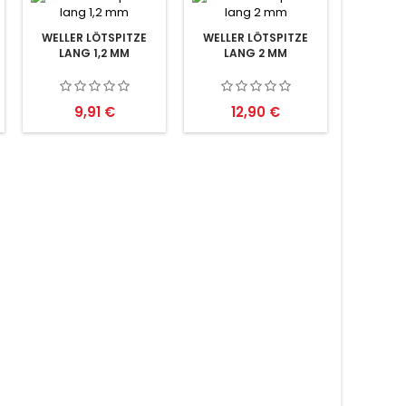
WELLER LÖTSPITZE
WELLER LÖTSPITZE
LANG 1,2 MM
LANG 2 MM
Preis
Preis
9,91 €
12,90 €