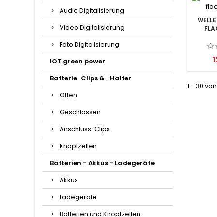
Audio Digitalisierung
WELLE
Video Digitalisierung
FLA
Foto Digitalisierung
P
1
IOT green power
Batterie-Clips & -Halter
1 - 30 von
Offen
Geschlossen
Anschluss-Clips
Knopfzellen
Batterien - Akkus - Ladegeräte
Akkus
Ladegeräte
Batterien und Knopfzellen