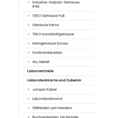
Industrie-Aufputz-Gehäuse
IP65
TEKO Gehäuse Pult
Gehäuse Kemo
TEKO Kunststoffgehäuse
Kleingehäuse Donau
Sortimentskasten
Alu, Metall
Labornetzteile
Laborsteckkarte und Zubehör
Jumper Kabel
Laborsteckboard
Stiftleisten, pin headers
Buchsenleisten, pin female