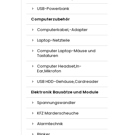
USB-Powerbank
Computerzubehör
Computerkabel,-Adapter
Laptop-Netzteile
Computer Laptop-Mäuse und
Tastaturen
Computer Headset,In-
Ear,Mikrofon
USB HDD-Gehäuse,Cardreader
Elektronik Bausätze und Module
Spannungswandler
KFZ Marderscheuche
Alarmtechnik
Blinker