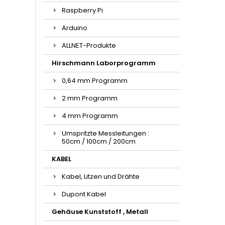
Raspberry Pi
Arduino
ALLNET-Produkte
Hirschmann Laborprogramm
0,64 mm Programm
2 mm Programm
4 mm Programm
Umspritzte Messleitungen :
50cm / 100cm / 200cm
KABEL
Kabel, Litzen und Drähte
Dupont Kabel
Gehäuse Kunststoff , Metall