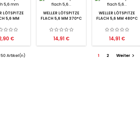
R LÖTSPITZE
WELLER LÖTSPITZE
WELLER LÖTSPITZE
CH 5,6 MM
FLACH 5,6 MM 370°C
FLACH 5,6 MM 480°C
reis
Preis
Preis
2,90 €
14,91 €
14,91 €
 50 Artikel(n)
1
2
Weiter
