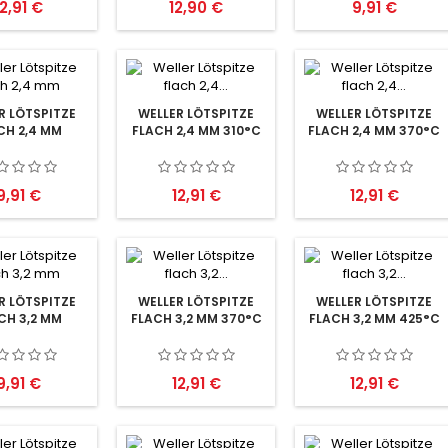
reis
Preis
Preis
12,91 €
12,90 €
9,91 €
R LÖTSPITZE
WELLER LÖTSPITZE
WELLER LÖTSPITZE
CH 2,4 MM
FLACH 2,4 MM 310°C
FLACH 2,4 MM 370°C
Preis
Preis
Preis
9,91 €
12,91 €
12,91 €
R LÖTSPITZE
WELLER LÖTSPITZE
WELLER LÖTSPITZE
CH 3,2 MM
FLACH 3,2 MM 370°C
FLACH 3,2 MM 425°C
Preis
Preis
Preis
9,91 €
12,91 €
12,91 €