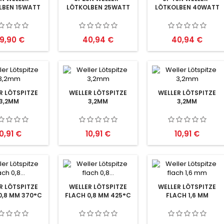
LBEN 15WATT
LÖTKOLBEN 25WATT
LÖTKOLBEN 40WATT
reis
Preis
Preis
9,90 €
40,94 €
40,94 €
R LÖTSPITZE
WELLER LÖTSPITZE
WELLER LÖTSPITZE
3,2MM
3,2MM
3,2MM
reis
Preis
Preis
10,91 €
10,91 €
10,91 €
R LÖTSPITZE
WELLER LÖTSPITZE
WELLER LÖTSPITZE
0,8 MM 370°C
FLACH 0,8 MM 425°C
FLACH 1,6 MM