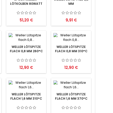
LÖTKOLBEN 80WATT
MM
Preis
Preis
51,20 €
9,91 €
WELLER LÖTSPITZE
WELLER LÖTSPITZE
FLACH 0,8 MM 260°C
FLACH 0,8 MM 310°C
Preis
Preis
12,90 €
12,90 €
WELLER LÖTSPITZE
WELLER LÖTSPITZE
FLACH 1,6 MM 310°C
FLACH 1,6 MM 370°C