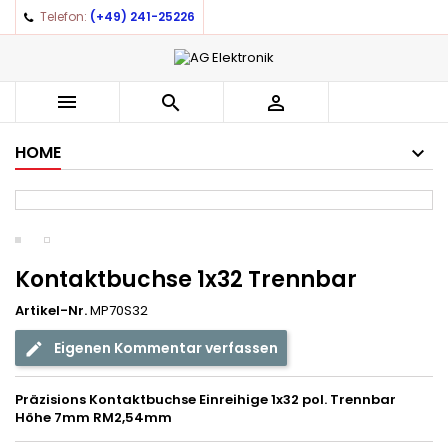
Telefon:
(+49) 241-25226



HOME
Kontaktbuchse 1x32 Trennbar
Artikel-Nr.
MP70S32
Eigenen Kommentar verfassen
Präzisions Kontaktbuchse
Einreihige
1x32 pol. Trennbar
Höhe 7mm RM2,54mm