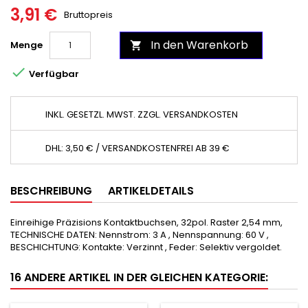
3,91 €
Bruttopreis
In den Warenkorb
Menge


Verfügbar
INKL. GESETZL. MWST. ZZGL. VERSANDKOSTEN
DHL: 3,50 € / VERSANDKOSTENFREI AB 39 €
BESCHREIBUNG
ARTIKELDETAILS
Einreihige Präzisions Kontaktbuchsen, 32pol. Raster 2,54 mm,
TECHNISCHE DATEN: Nennstrom: 3 A , Nennspannung: 60 V ,
BESCHICHTUNG: Kontakte: Verzinnt , Feder: Selektiv vergoldet.
16 ANDERE ARTIKEL IN DER GLEICHEN KATEGORIE: