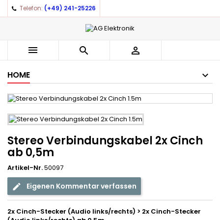
Telefon:
(+49) 241-25226



HOME
Stereo Verbindungskabel 2x Cinch
ab 0,5m
Artikel-Nr.
50097
Eigenen Kommentar verfassen
2x Cinch-Stecker (Audio links/rechts) > 2x Cinch-Stecker