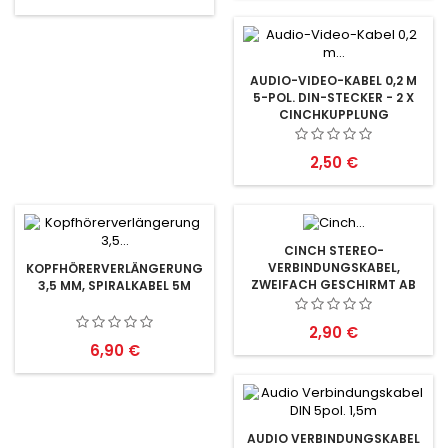
AUDIO-VIDEO-KABEL 0,2 M
5-POL. DIN-STECKER - 2 X
CINCHKUPPLUNG
Preis
2,50 €
CINCH STEREO-
VERBINDUNGSKABEL,
KOPFHÖRERVERLÄNGERUNG
ZWEIFACH GESCHIRMT AB
3,5 MM, SPIRALKABEL 5M
0,2M
Preis
2,90 €
Preis
6,90 €
AUDIO VERBINDUNGSKABEL