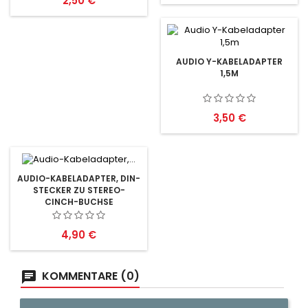
2,50 €
AUDIO Y-KABELADAPTER
1,5M
Preis
3,50 €
AUDIO-KABELADAPTER, DIN-
STECKER ZU STEREO-
CINCH-BUCHSE
Preis
4,90 €
KOMMENTARE (0)