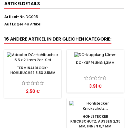
ARTIKELDETAILS
Artikel-Nr.
DC005
Auf Lager
48 Artikel
16 ANDERE ARTIKEL IN DER GLEICHEN KATEGORIE:
DC-KUPPLUNG 1,3MM
TERMINALBLOCK-
HOHLBUCHSE 5.5X 2.5MM
Preis
3,91 €
Preis
2,50 €
HOHLSTECKER
KNICKSCHUTZ, AUSSEN 2,35
MM, INNEN 0,7 MM