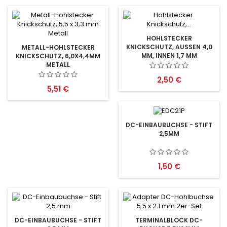
HOHLSTECKER
KNICKSCHUTZ, AUSSEN 4,0 M
METALL-HOHLSTECKER
M, INNEN 1,7 MM
KNICKSCHUTZ, 6,0X4,4MM
METALL
Preis
2,50 €
Preis
5,51 €
DC-EINBAUBUCHSE - STIFT
2,5MM
Preis
1,50 €
DC-EINBAUBUCHSE - STIFT
TERMINALBLOCK DC-