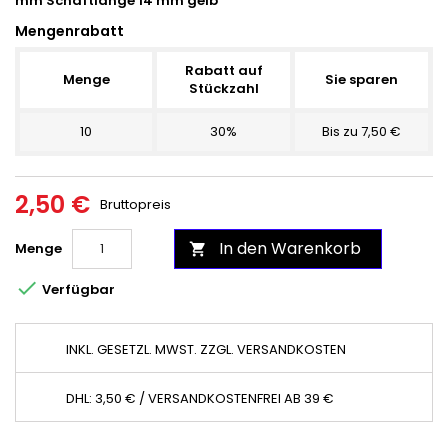
mm Schaftlänge 14 mm gelb
Mengenrabatt
Rabatt auf
Menge
Sie sparen
Stückzahl
10
30%
Bis zu 7,50 €
2,50 €
Bruttopreis
In den Warenkorb
Menge


Verfügbar
INKL. GESETZL. MWST. ZZGL. VERSANDKOSTEN
DHL: 3,50 € / VERSANDKOSTENFREI AB 39 €