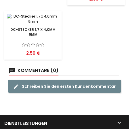
DC-STECKER 1,7 X 4,0MM
9MM
Preis
2,50 €
KOMMENTARE (0)
Schreiben Sie den ersten Kundenkommentar

DIENSTLEISTUNGEN