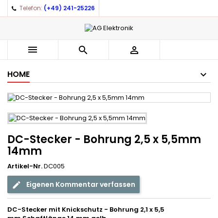
Telefon:
(+49) 241-25226



HOME
DC-Stecker - Bohrung 2,5 x 5,5mm
14mm
Artikel-Nr.
DC005
Eigenen Kommentar verfassen
DC-Stecker mit Knickschutz - Bohrung 2,1 x 5,5