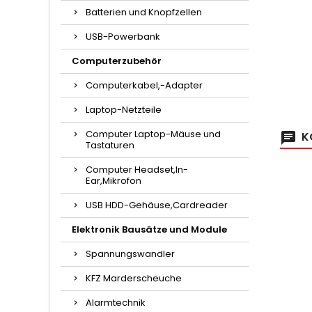
Batterien und Knopfzellen
USB-Powerbank
Computerzubehör
Computerkabel,-Adapter
Laptop-Netzteile
Computer Laptop-Mäuse und
K
Tastaturen
Computer Headset,In-
Ear,Mikrofon
USB HDD-Gehäuse,Cardreader
Elektronik Bausätze und Module
Spannungswandler
KFZ Marderscheuche
Alarmtechnik