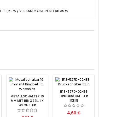
HL: 3,50 € / VERSANDKOSTENFREI AB 39 €
R13-527D-02-BB
DRUCKSCHALTER
METALLSCHALTER 19
1XEIN
MM MIT RINGBEL. 1 X
WECHSLER
Preis
4,60 €