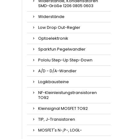
Widerstände, Kondensatoren
SMD-Größe 1206 0805 0603
Widerstände
Low Drop Out-Regler
Optoelektronik
Sparkfun Pegelwandler
Pololu Step-Up Step-Down
A/D - D/A-Wandler
Logikbausteine
NF-Kleinleistungstransistoren
TO92
Kleinsignal MOSFET TO92
TIP, J-Transistoren
MOSFET's N-,P-, LOGL-