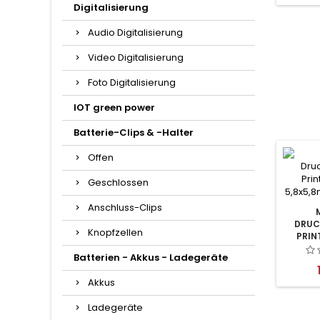
Digitalisierung
Audio Digitalisierung
Video Digitalisierung
Foto Digitalisierung
IOT green power
Batterie-Clips & -Halter
Offen
Geschlossen
Anschluss-Clips
DRUC
Knopfzellen
PRI
5,8X5,
Batterien - Akkus - Ladegeräte
Akkus
Ladegeräte