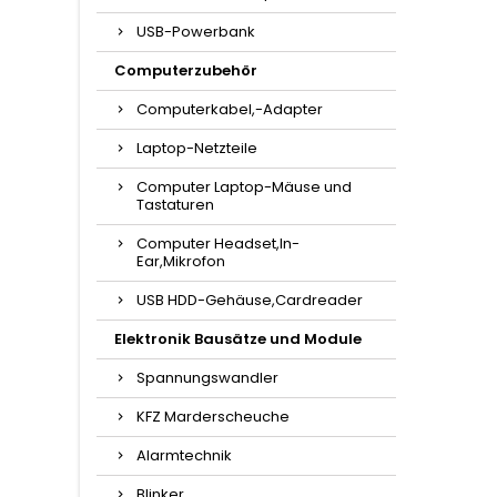
USB-Powerbank
Computerzubehör
Computerkabel,-Adapter
Laptop-Netzteile
Computer Laptop-Mäuse und
Tastaturen
Computer Headset,In-
Ear,Mikrofon
USB HDD-Gehäuse,Cardreader
Elektronik Bausätze und Module
Spannungswandler
KFZ Marderscheuche
Alarmtechnik
Blinker