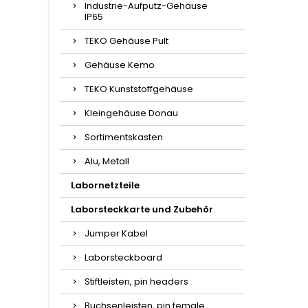
Industrie-Aufputz-Gehäuse
IP65
TEKO Gehäuse Pult
Gehäuse Kemo
TEKO Kunststoffgehäuse
Kleingehäuse Donau
Sortimentskasten
Alu, Metall
Labornetzteile
Laborsteckkarte und Zubehör
Jumper Kabel
Laborsteckboard
Stiftleisten, pin headers
Buchsenleisten, pin female