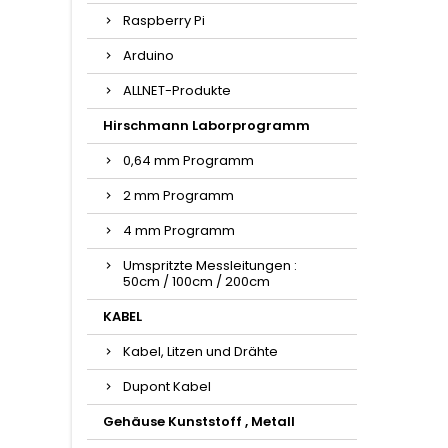
Raspberry Pi
Arduino
ALLNET-Produkte
Hirschmann Laborprogramm
0,64 mm Programm
2 mm Programm
4 mm Programm
Umspritzte Messleitungen :
50cm / 100cm / 200cm
KABEL
Kabel, Litzen und Drähte
Dupont Kabel
Gehäuse Kunststoff , Metall