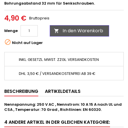
Bohrungsabstand 32 mm für Senkschrauben.
4,90 €
Bruttopreis
In den Warenkorb
Menge


Nicht auf Lager
INKL. GESETZL. MWST. ZZGL. VERSANDKOSTEN
DHL: 3,50 € / VERSANDKOSTENFREI AB 39 €
BESCHREIBUNG
ARTIKELDETAILS
Nennspannung: 250 V AC , Nennstrom: 10 A 15 A nach UL und
CSA , Temperatur: 70 Grad , Richtlinien: EN 60320.
4 ANDERE ARTIKEL IN DER GLEICHEN KATEGORIE: