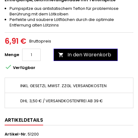
Pumpspitze aus antistatischem Teflon für problemlose
Berührung mit dem Lötkolben
Perfekte und saubere Lötflächen durch die optimale
Entfernung alten Lötzinns
6,91 €
Bruttopreis
In den Warenkorb
Menge


Verfügbar
INKL. GESETZL. MWST. ZZGL. VERSANDKOSTEN
DHL: 3,50 € / VERSANDKOSTENFREI AB 39 €
ARTIKELDETAILS
Artikel-Nr.
51200