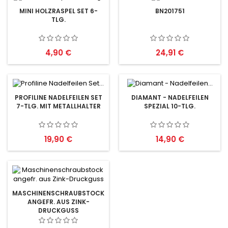
MINI HOLZRASPEL SET 6-
BN201751
TLG.
Preis
Preis
4,90 €
24,91 €
PROFILINE NADELFEILEN SET
DIAMANT - NADELFEILEN
7-TLG. MIT METALLHALTER
SPEZIAL 10-TLG.
Preis
Preis
19,90 €
14,90 €
MASCHINENSCHRAUBSTOCK
ANGEFR. AUS ZINK-
DRUCKGUSS