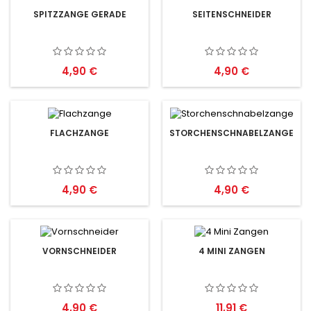
SPITZZANGE GERADE
SEITENSCHNEIDER
Preis
Preis
4,90 €
4,90 €
FLACHZANGE
STORCHENSCHNABELZANGE
Preis
Preis
4,90 €
4,90 €
VORNSCHNEIDER
4 MINI ZANGEN
Preis
Preis
4,90 €
11,91 €