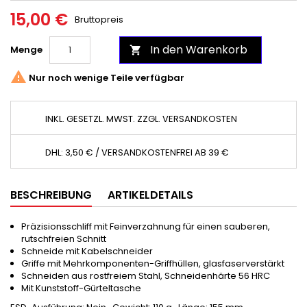
15,00 €
Bruttopreis
In den Warenkorb
Menge


Nur noch wenige Teile verfügbar
INKL. GESETZL. MWST. ZZGL. VERSANDKOSTEN
DHL: 3,50 € / VERSANDKOSTENFREI AB 39 €
BESCHREIBUNG
ARTIKELDETAILS
Präzisionsschliff mit Feinverzahnung für einen sauberen,
rutschfreien Schnitt
Schneide mit Kabelschneider
Griffe mit Mehrkomponenten-Griffhüllen, glasfaserverstärkt
Schneiden aus rostfreiem Stahl, Schneidenhärte 56 HRC
Mit Kunststoff-Gürteltasche