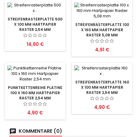
STREIFENRASTERPLATTE 500
X 100 MM HARTPAPIER
STREIFENRASTERPLATTE 100
RASTER 2,54 MM
X 160 MM HARTPAPIER
RASTER 5,08 MM
Preis
14,90 €
Preis
4,91 €
STREIFENRASTERPLATTE 160
X 100 MM HARTPAPIER
PUNKTKETTENREIHE PLATINE
RASTER 2,54 MM
100 X 160 MM HARTPAPIER
RASTER 2,54 MM
Preis
4,90 €
Preis
4,90 €
KOMMENTARE (0)