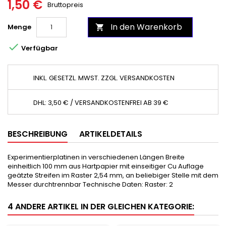
1,50 €
Bruttopreis
In den Warenkorb
Menge


Verfügbar
INKL. GESETZL. MWST. ZZGL. VERSANDKOSTEN
DHL: 3,50 € / VERSANDKOSTENFREI AB 39 €
BESCHREIBUNG
ARTIKELDETAILS
Experimentierplatinen in verschiedenen Längen Breite
einheitlich 100 mm aus Hartpapier mit einseitiger Cu Auflage
geätzte Streifen im Raster 2,54 mm, an beliebiger Stelle mit dem
Messer durchtrennbar Technische Daten: Raster: 2
4 ANDERE ARTIKEL IN DER GLEICHEN KATEGORIE: