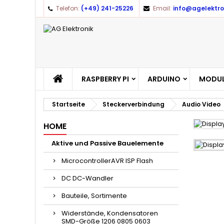
Telefon:
(+49) 241-25226
Email:
info@agelektro
RASPBERRY PI
ARDUINO
MODUL
Startseite
Steckerverbindung
Audio Video
HOME
Aktive und Passive Bauelemente
MicrocontrollerAVR ISP Flash
DC DC-Wandler
Bauteile, Sortimente
Widerstände, Kondensatoren
SMD-Größe 1206 0805 0603