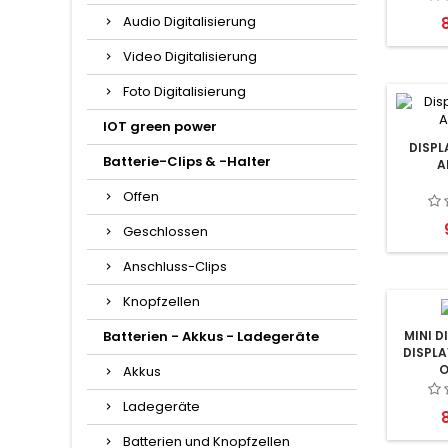
Audio Digitalisierung
P
Video Digitalisierung
Foto Digitalisierung
IOT green power
DISPL
Batterie-Clips & -Halter
A
Offen
Geschlossen
Anschluss-Clips
Knopfzellen
Batterien - Akkus - Ladegeräte
MINI D
DISPLA
O
Akkus
Ladegeräte
P
Batterien und Knopfzellen