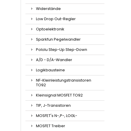
Widerstände
Low Drop Out-Regler
Optoelektronik
Sparkfun Pegelwandler
Pololu Step-Up Step-Down
A/D - D/A-Wandler
Logikbausteine
NF-Kleinleistungstransistoren
TO92
Kleinsignal MOSFET TO92
TIP, J-Transistoren
MOSFET's N-,P-, LOGL-
MOSFET Treiber