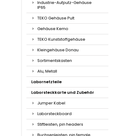
Industrie-Aufputz-Gehäuse
IP65
TEKO Gehäuse Pult
Gehäuse Kemo
TEKO Kunststoffgehäuse
Kleingehäuse Donau
Sortimentskasten
Alu, Metall
Labornetzteile
Laborsteckkarte und Zubehör
Jumper Kabel
Laborsteckboard
Stiftleisten, pin headers
Buchsenleisten, pin female