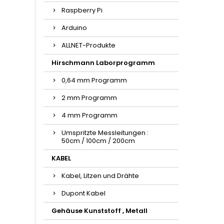
Raspberry Pi
Arduino
ALLNET-Produkte
Hirschmann Laborprogramm
0,64 mm Programm
2 mm Programm
4 mm Programm
Umspritzte Messleitungen :
50cm / 100cm / 200cm
KABEL
Kabel, Litzen und Drähte
Dupont Kabel
Gehäuse Kunststoff , Metall