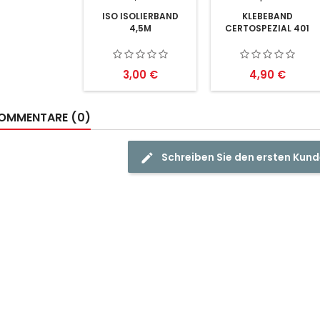
ISO ISOLIERBAND
KLEBEBAND
4,5M
CERTOSPEZIAL 401
Preis
Preis
3,00 €
4,90 €
OMMENTARE (0)
Schreiben Sie den ersten Ku