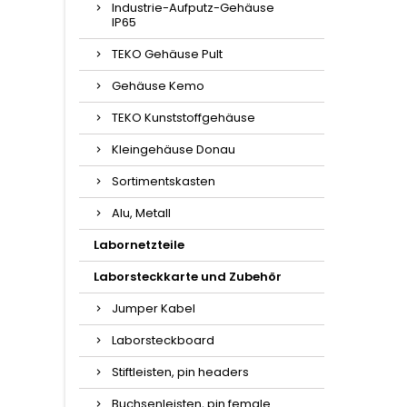
Industrie-Aufputz-Gehäuse
IP65
TEKO Gehäuse Pult
Gehäuse Kemo
TEKO Kunststoffgehäuse
Kleingehäuse Donau
Sortimentskasten
Alu, Metall
Labornetzteile
Laborsteckkarte und Zubehör
Jumper Kabel
Laborsteckboard
Stiftleisten, pin headers
Buchsenleisten, pin female