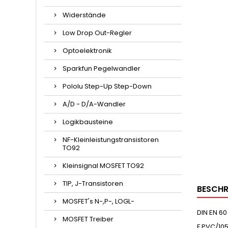
Widerstände
Low Drop Out-Regler
Optoelektronik
Sparkfun Pegelwandler
Pololu Step-Up Step-Down
A/D - D/A-Wandler
Logikbausteine
NF-Kleinleistungstransistoren
TO92
Kleinsignal MOSFET TO92
TIP, J-Transistoren
BESCHR
MOSFET's N-,P-, LOGL-
DIN EN 60 
MOSFET Treiber
F PVC/105