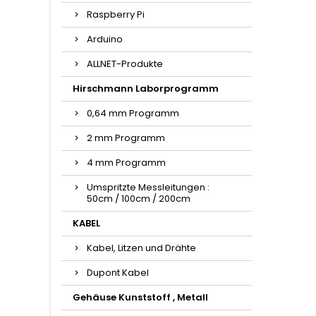
Raspberry Pi
Arduino
ALLNET-Produkte
Hirschmann Laborprogramm
0,64 mm Programm
2 mm Programm
4 mm Programm
Umspritzte Messleitungen :
50cm / 100cm / 200cm
KABEL
Kabel, Litzen und Drähte
Dupont Kabel
Gehäuse Kunststoff , Metall