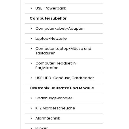
USB-Powerbank
Computerzubehör
Computerkabel,-Adapter
Laptop-Netzteile
Computer Laptop-Mäuse und
Tastaturen
Computer Headset,In-
Ear,Mikrofon
USB HDD-Gehäuse,Cardreader
Elektronik Bausätze und Module
Spannungswandler
KFZ Marderscheuche
Alarmtechnik
Blinker