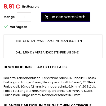
8,91 €
Bruttopreis
In den Warenkorb
Menge


Verfügbar
INKL. GESETZL. MWST. ZZGL. VERSANDKOSTEN
DHL: 3,50 € / VERSANDKOSTENFREI AB 39 €
BESCHREIBUNG
ARTIKELDETAILS
Isolierte Aderendhülsen. Kennfarbe nach DIN. Inhalt: 50 Stück.
Farbe grau Länge 10 mm, Nennquerschnitt 4,0 mm², 20 Stück.
Farbe gelb Länge 12 mm, Nennquerschnitt 6,0 mm², 20 Stück.
Farbe rot Länge 12 mm, Nennquerschnitt 10,0 mm², 10 Stück.
Farbe blau Länge 12 mm, Nennquerschnitt 16,0 mm² .
16 ANDERE ARTIKEL IN DER GLEICHEN KATEGORIE: