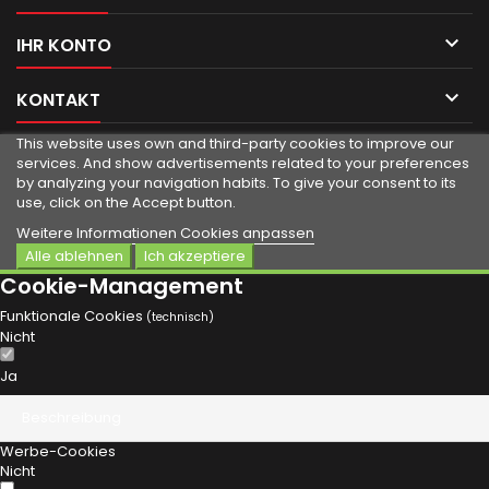

IHR KONTO

KONTAKT
This website uses own and third-party cookies to improve our
services.
And show advertisements related to your preferences
by analyzing your navigation habits.
To give your consent to its
use, click on the Accept button.
Weitere Informationen
Cookies anpassen
Alle ablehnen
Ich akzeptiere
Cookie-Management
Funktionale Cookies
(technisch)
Nicht
Ja
Beschreibung
Werbe-Cookies
Nicht