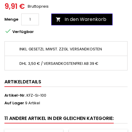
9,91 €
Bruttopreis
In den Warenkorb
Menge


Verfügbar
INKL. GESETZL. MWST. ZZGL. VERSANDKOSTEN
DHL: 3,50 € / VERSANDKOSTENFREI AB 39 €
ARTIKELDETAILS
Artikel-Nr.
KFZ-Si-100
Auf Lager
9 Artikel
11 ANDERE ARTIKEL IN DER GLEICHEN KATEGORIE: