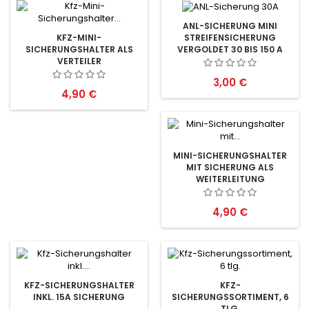
ANL-SICHERUNG MINI
STREIFENSICHERUNG
KFZ-MINI-
VERGOLDET 30 BIS 150 A
SICHERUNGSHALTER ALS
VERTEILER
Preis
3,00 €
Preis
4,90 €
MINI-SICHERUNGSHALTER
MIT SICHERUNG ALS
WEITERLEITUNG
Preis
4,90 €
KFZ-SICHERUNGSHALTER
KFZ-
INKL. 15A SICHERUNG
SICHERUNGSSORTIMENT, 6
TLG.