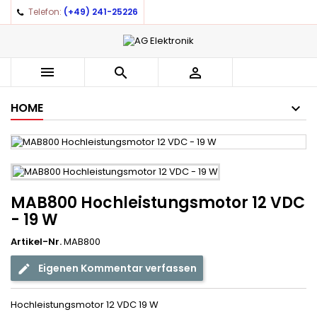
Telefon:
(+49) 241-25226



HOME
MAB800 Hochleistungsmotor 12 VDC
- 19 W
Artikel-Nr.
MAB800
Eigenen Kommentar verfassen
Hochleistungsmotor 12 VDC 19 W