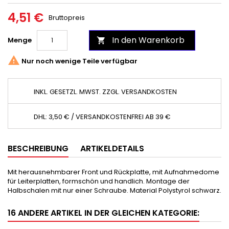
4,51 €
Bruttopreis
In den Warenkorb
Menge


Nur noch wenige Teile verfügbar
INKL. GESETZL. MWST. ZZGL. VERSANDKOSTEN
DHL: 3,50 € / VERSANDKOSTENFREI AB 39 €
BESCHREIBUNG
ARTIKELDETAILS
Mit herausnehmbarer Front und Rückplatte, mit Aufnahmedome
für Leiterplatten, formschön und handlich. Montage der
Halbschalen mit nur einer Schraube. Material Polystyrol schwarz.
16 ANDERE ARTIKEL IN DER GLEICHEN KATEGORIE: