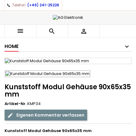
Telefon:
(+49) 241-25226



HOME
Kunststoff Modul Gehäuse 90x65x35
mm
Artikel-Nr.
KMP34
Eigenen Kommentar verfassen
Kunststoff Modul Gehäuse 90x65x35 mm