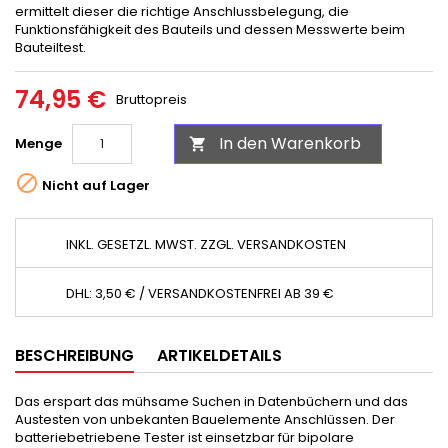
ermittelt dieser die richtige Anschlussbelegung, die
Funktionsfähigkeit des Bauteils und dessen Messwerte beim
Bauteiltest.
74,95 €
Bruttopreis
In den Warenkorb
Menge


Nicht auf Lager
INKL. GESETZL. MWST. ZZGL. VERSANDKOSTEN
DHL: 3,50 € / VERSANDKOSTENFREI AB 39 €
BESCHREIBUNG
ARTIKELDETAILS
Das erspart das mühsame Suchen in Datenbüchern und das
Austesten von unbekanten Bauelemente Anschlüssen. Der
batteriebetriebene Tester ist einsetzbar für bipolare