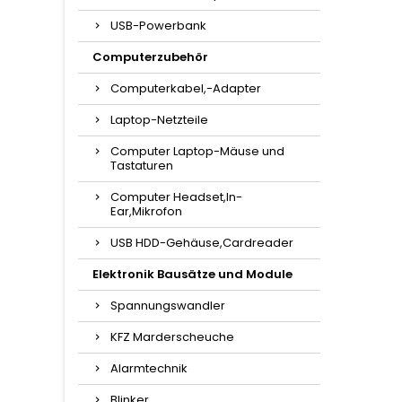
USB-Powerbank
Computerzubehör
Computerkabel,-Adapter
Laptop-Netzteile
Computer Laptop-Mäuse und
Tastaturen
Computer Headset,In-
Ear,Mikrofon
USB HDD-Gehäuse,Cardreader
Elektronik Bausätze und Module
Spannungswandler
KFZ Marderscheuche
Alarmtechnik
Blinker