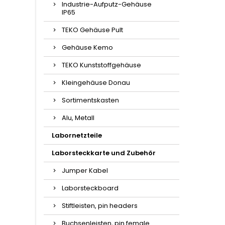
Industrie-Aufputz-Gehäuse
IP65
TEKO Gehäuse Pult
Gehäuse Kemo
TEKO Kunststoffgehäuse
Kleingehäuse Donau
Sortimentskasten
Alu, Metall
Labornetzteile
Laborsteckkarte und Zubehör
Jumper Kabel
Laborsteckboard
Stiftleisten, pin headers
Buchsenleisten, pin female