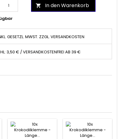
In den Warenkorb

ügbar
NKL. GESETZL. MWST. ZZGL. VERSANDKOSTEN
HL: 3,50 € / VERSANDKOSTENFREI AB 39 €