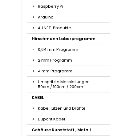
Raspberry Pi
Arduino
ALLNET-Produkte
Hirschmann Laborprogramm
0,64 mm Programm
2 mm Programm
4 mm Programm
Umspritzte Messleitungen :
50cm / 100cm / 200cm
KABEL
Kabel, Litzen und Drähte
Dupont Kabel
Gehäuse Kunststoff , Metall