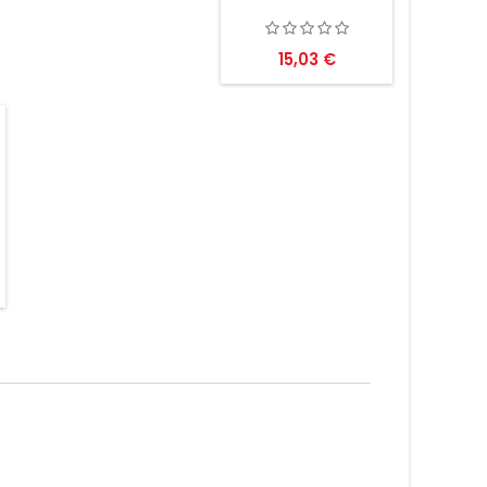
Preis
15,03 €