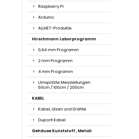
Raspberry Pi
Arduino
ALLNET-Produkte
Hirschmann Laborprogramm
0,64 mm Programm
2 mm Programm
4 mm Programm
Umspritzte Messleitungen :
50cm / 100cm / 200cm
KABEL
Kabel, Litzen und Drähte
Dupont Kabel
Gehäuse Kunststoff , Metall