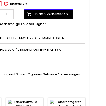
1 €
Bruttopreis
In den Warenkorb

noch wenige Teile verfügbar
NKL. GESETZL. MWST. ZZGL. VERSANDKOSTEN
HL: 3,50 € / VERSANDKOSTENFREI AB 39 €
Spannung und Strom PC graues Gehäuse Abmessungen :