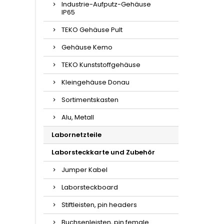
Industrie-Aufputz-Gehäuse
IP65
TEKO Gehäuse Pult
Gehäuse Kemo
TEKO Kunststoffgehäuse
Kleingehäuse Donau
Sortimentskasten
Alu, Metall
Labornetzteile
Laborsteckkarte und Zubehör
Jumper Kabel
Laborsteckboard
Stiftleisten, pin headers
Buchsenleisten, pin female