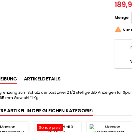
189,9
Menge

Nur 
I
D
EIBUNG
ARTIKELDETAILS
renzung zum Schutz der Last zwei 2 1/2 stellige LED Anzeigen für 
265 mm Gewicht 11 Kg
RE ARTIKEL IN DER GLEICHEN KATEGORIE:
Sonderpreis!