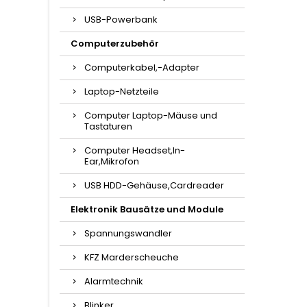
USB-Powerbank
Computerzubehör
Computerkabel,-Adapter
Laptop-Netzteile
Computer Laptop-Mäuse und
Tastaturen
Computer Headset,In-
Ear,Mikrofon
USB HDD-Gehäuse,Cardreader
Elektronik Bausätze und Module
Spannungswandler
KFZ Marderscheuche
Alarmtechnik
Blinker