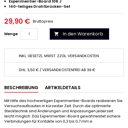
Experimentier-Board 106 J
140-teiliges Drahtbrücken-Set
29,90 €
Bruttopreis
In den Warenkorb
Menge

INKL. GESETZL. MWST. ZZGL. VERSANDKOSTEN
DHL: 3,50 € / VERSANDKOSTENFREI AB 39 €
BESCHREIBUNG
ARTIKELDETAILS
Mit Hilfe des hochwertigen Experimentier-Boards realisieren Sie
Versuchsaufbauten in kürzester Zeit. Durch die optimierte
Stecktechnik sind Änderungen und Anpassungen jederzeit
leicht möglich. Das Experimentier-Board gewährleistet sichere
Verbindungen für Kontakte von 0,3 bis 0,7 mm ø.