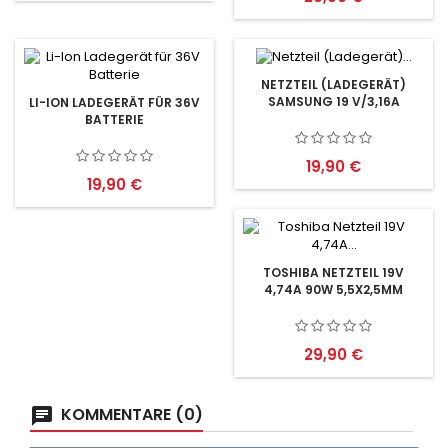
NETZTEIL (LADEGERÄT)
SAMSUNG 19 V/3,16A
LI-ION LADEGERÄT FÜR 36V
BATTERIE
Preis
19,90 €
Preis
19,90 €
TOSHIBA NETZTEIL 19V
4,74A 90W 5,5X2,5MM
Preis
29,90 €
KOMMENTARE (0)