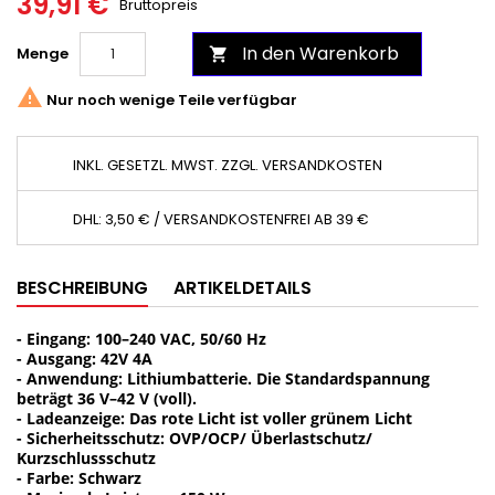
39,91 €
Bruttopreis
In den Warenkorb
Menge


Nur noch wenige Teile verfügbar
INKL. GESETZL. MWST. ZZGL. VERSANDKOSTEN
DHL: 3,50 € / VERSANDKOSTENFREI AB 39 €
BESCHREIBUNG
ARTIKELDETAILS
- Eingang: 100–240 VAC, 50/60 Hz
- Ausgang: 42V 4A
- Anwendung: Lithiumbatterie. Die Standardspannung
beträgt 36 V–42 V (voll).
- Ladeanzeige: Das rote Licht ist voller grünem Licht
- Sicherheitsschutz: OVP/OCP/ Überlastschutz/
Kurzschlussschutz
- Farbe: Schwarz