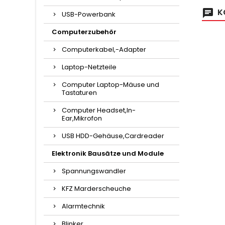
K
USB-Powerbank
Computerzubehör
Computerkabel,-Adapter
Laptop-Netzteile
Computer Laptop-Mäuse und
Tastaturen
Computer Headset,In-
Ear,Mikrofon
USB HDD-Gehäuse,Cardreader
Elektronik Bausätze und Module
Spannungswandler
KFZ Marderscheuche
Alarmtechnik
Blinker