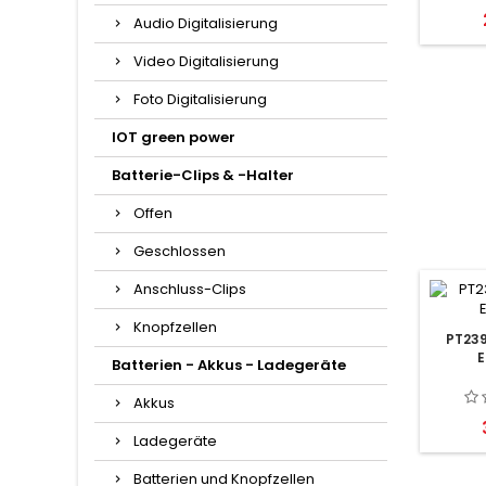
Audio Digitalisierung
Video Digitalisierung
Foto Digitalisierung
IOT green power
Batterie-Clips & -Halter
Offen
Geschlossen
Anschluss-Clips
Knopfzellen
PT239
E
Batterien - Akkus - Ladegeräte
Akkus
Ladegeräte
Batterien und Knopfzellen