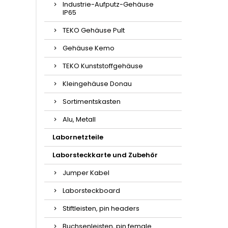
Industrie-Aufputz-Gehäuse
IP65
TEKO Gehäuse Pult
Gehäuse Kemo
TEKO Kunststoffgehäuse
Kleingehäuse Donau
Sortimentskasten
Alu, Metall
Labornetzteile
Laborsteckkarte und Zubehör
Jumper Kabel
Laborsteckboard
Stiftleisten, pin headers
Buchsenleisten, pin female