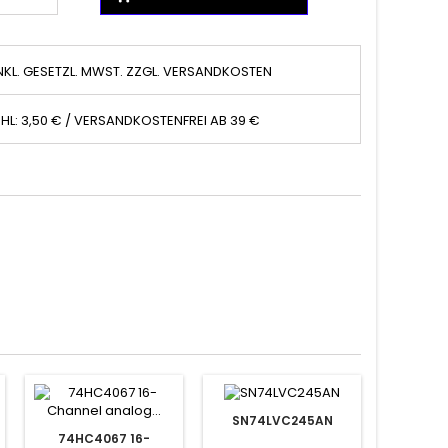
NKL. GESETZL. MWST. ZZGL. VERSANDKOSTEN
HL: 3,50 € / VERSANDKOSTENFREI AB 39 €
SN74LVC245AN
74HC4067 16-