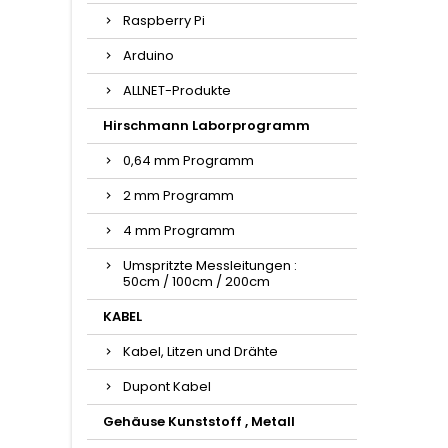
Raspberry Pi
Arduino
ALLNET-Produkte
Hirschmann Laborprogramm
0,64 mm Programm
2 mm Programm
4 mm Programm
Umspritzte Messleitungen :
50cm / 100cm / 200cm
KABEL
Kabel, Litzen und Drähte
Dupont Kabel
Gehäuse Kunststoff , Metall