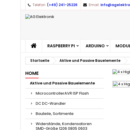
Telefon:
(+49) 241-25226
Email:
info@agelektro
RASPBERRY PI
ARDUINO
MODUL
Startseite
Aktive und Passive Bauelemente
HOME
Aktive und Passive Bauelemente
MicrocontrollerAVR ISP Flash
DC DC-Wandler
Bauteile, Sortimente
Widerstände, Kondensatoren
SMD-Größe 1206 0805 0603